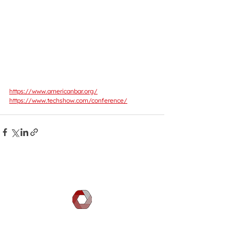
https://www.americanbar.org/
https://www.techshow.com/conference/
DOCGILITY