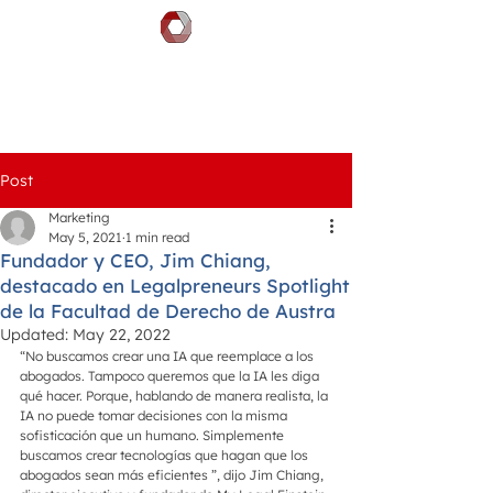
DOCGILITY
Post
Marketing
May 5, 2021
1 min read
Fundador y CEO, Jim Chiang,
destacado en Legalpreneurs Spotlight
de la Facultad de Derecho de Austra
Updated:
May 22, 2022
“No buscamos crear una IA que reemplace a los 
abogados. Tampoco queremos que la IA les diga 
qué hacer. Porque, hablando de manera realista, la 
IA no puede tomar decisiones con la misma 
sofisticación que un humano. Simplemente 
buscamos crear tecnologías que hagan que los 
abogados sean más eficientes ”, dijo Jim Chiang, 